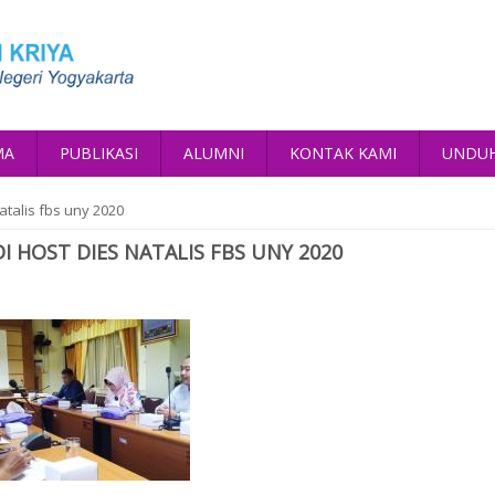
MA
PUBLIKASI
ALUMNI
KONTAK KAMI
UNDU
talis fbs uny 2020
I HOST DIES NATALIS FBS UNY 2020