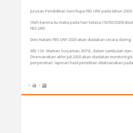
Jurusan Pendidikan Seni Rupa FBS UNY pada tahun 2020 i
Oleh karena itu maka pada hari Selasa (10/03/2020) dis
FBS UNY.
Dies Natalis FBS UNY 2020 akan diadakan secara daring.
WD 1 Dr. Maman Suryaman, M.Pd., dalam sambutan dan 
Direncanakan akhir Juli 2020 akan diadakan monitoring 
penyerahan laporan hasil penelitian dilaksanakan pada