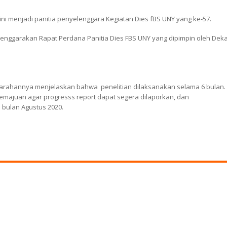
ni menjadi panitia penyelenggara Kegiatan Dies fBS UNY yang ke-57.
elenggarakan Rapat Perdana Panitia Dies FBS UNY yang dipimpin oleh Dek
arahannya menjelaskan bahwa penelitian dilaksanakan selama 6 bulan.
kemajuan agar progresss report dapat segera dilaporkan, dan
 bulan Agustus 2020.