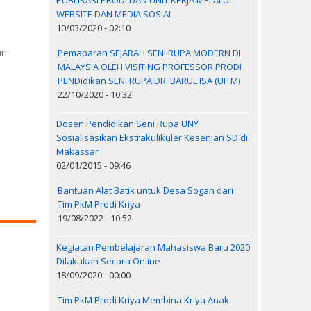
PUBLIKASI PRODI DAN UNIT KERJA MELALUI
WEBSITE DAN MEDIA SOSIAL
10/03/2020 - 02:10
an
Pemaparan SEJARAH SENI RUPA MODERN DI
MALAYSIA OLEH VISITING PROFESSOR PRODI
PENDidikan SENI RUPA DR. BARUL ISA (UITM)
22/10/2020 - 10:32
Dosen Pendidikan Seni Rupa UNY
Sosialisasikan Ekstrakulikuler Kesenian SD di
Makassar
02/01/2015 - 09:46
Bantuan Alat Batik untuk Desa Sogan dari
Tim PkM Prodi Kriya
19/08/2022 - 10:52
Kegiatan Pembelajaran Mahasiswa Baru 2020
Dilakukan Secara Online
18/09/2020 - 00:00
Tim PkM Prodi Kriya Membina Kriya Anak